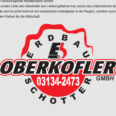
e herausragende Marktposition sichert.
 ersten LKW, den Oberkofler sen.l selbst gefahren hat, wuchs das Unternehmen bi
te und ist somit nicht nur ein verlässlicher Arbeitgeber in der Region, sondern auch
ker Partner für die Wirtschaft.