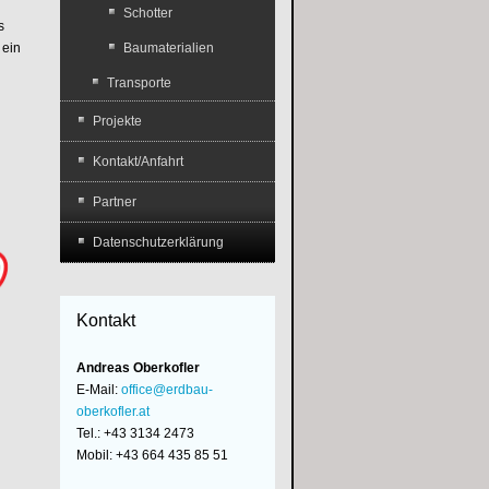
Schotter
s
 ein
Baumaterialien
Transporte
Projekte
Kontakt/Anfahrt
Partner
Datenschutzerklärung
Kontakt
Andreas Oberkofler
E-Mail:
office@erdbau-
oberkofler.at
Tel.: +43 3134 2473
Mobil: +43 664 435 85 51