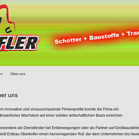
me
Über uns
er uns
ch innovative und vorausschauende Firmenpolitik konnte die Firma ein
tinuierliches Wachstum auf einer soliden wirtschaftlichen Basis erreichen.
besondere als Dienstleister bei Erdbewegungen oder als Partner auf Großbaustell
ießt Erdbau Oberkofler einen hervorragenden Ruf, der dem Unternehmen bis heut